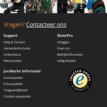
Vragen?
Contacteer ons
Support
SkatePro
Help & Contact
Inloggen
Verzendinformatie
Over ons
Orderstatus
Bedrijfsinformatie
Retourneren
Veilig betalen
Juridische informatie
Voorwaarden
Privacybeleid
Toegankelijkheid
Cookies aanpassen