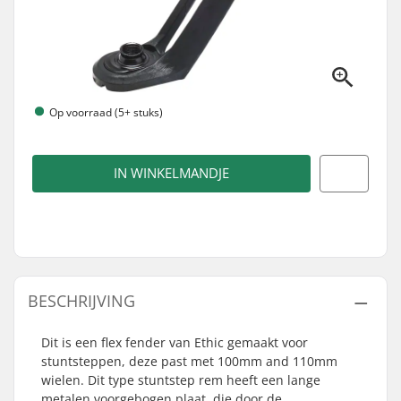
Op voorraad (5+ stuks)
IN WINKELMANDJE
BESCHRIJVING
Dit is een flex fender van Ethic gemaakt voor
stuntsteppen, deze past met 100mm and 110mm
wielen. Dit type stuntstep rem heeft een lange
metalen voorgebogen plaat, die door de