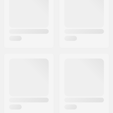
Land:
Denemarken