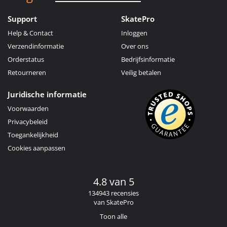
Support
SkatePro
Help & Contact
Inloggen
Verzendinformatie
Over ons
Orderstatus
Bedrijfsinformatie
Retourneren
Veilig betalen
Juridische informatie
Voorwaarden
Privacybeleid
Toegankelijkheid
Cookies aanpassen
4.8 van 5
134943 recensies
van SkatePro
Toon alle