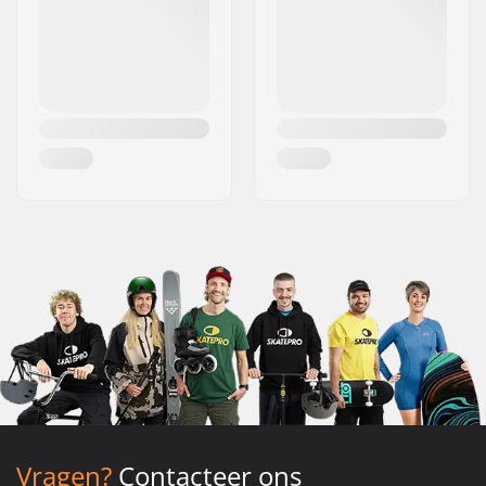
Vragen?
Contacteer ons