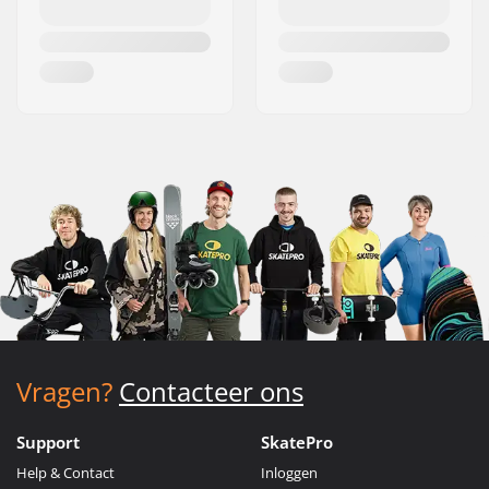
Vragen?
Contacteer ons
Support
SkatePro
Help & Contact
Inloggen