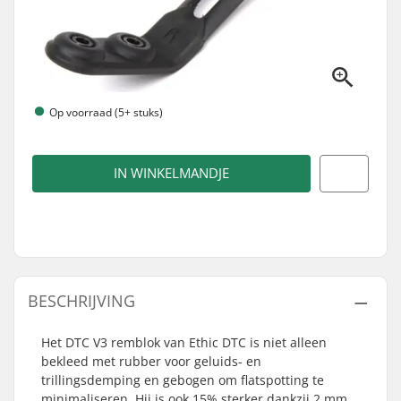
Op voorraad (5+ stuks)
IN WINKELMANDJE
BESCHRIJVING
Het DTC V3 remblok van Ethic DTC is niet alleen
bekleed met rubber voor geluids- en
trillingsdemping en gebogen om flatspotting te
minimaliseren. Hij is ook 15% sterker dankzij 2 mm