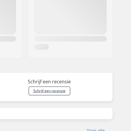
Schrijf een recensie
Schrijf een recensie
Toon alle