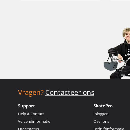
Vragen?
Contacteer ons
Support
SkatePro
Help & Contact
Inloggen
Verzendinformatie
Over ons
Orderstatus
Bedrijfsinformatie