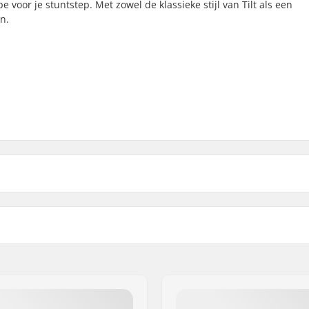
e voor je stuntstep. Met zowel de klassieke stijl van Tilt als een
n.
)
Gewicht:
)