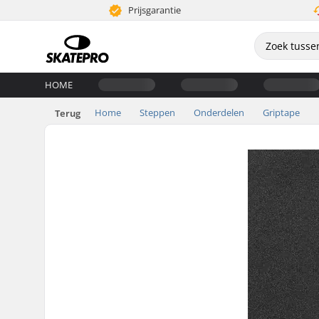
Prijsgarantie
HOME
Home
Steppen
Onderdelen
Griptape
Terug