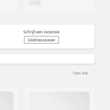
Schrijf een recensie
Schrijf een recensie
Toon alle