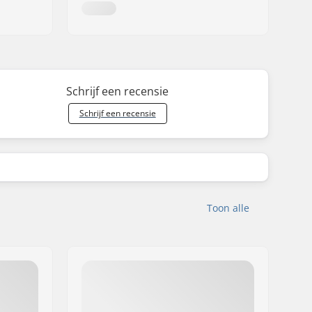
Schrijf een recensie
Schrijf een recensie
Toon alle