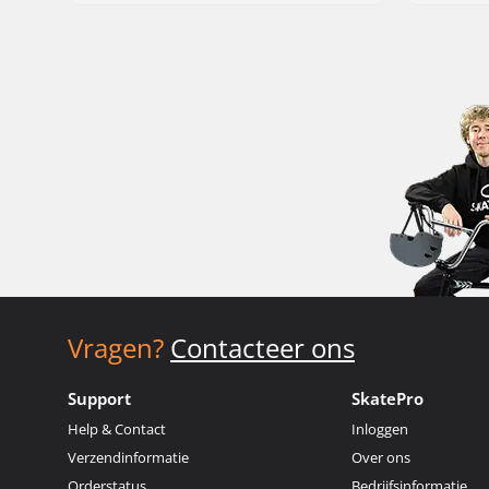
Vragen?
Contacteer ons
Support
SkatePro
Help & Contact
Inloggen
Verzendinformatie
Over ons
Orderstatus
Bedrijfsinformatie