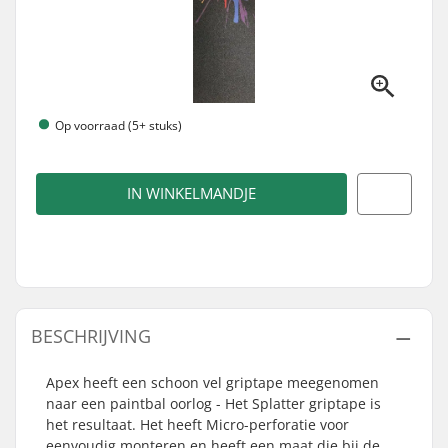
Op voorraad (5+ stuks)
IN WINKELMANDJE
BESCHRIJVING
Apex heeft een schoon vel griptape meegenomen
naar een paintbal oorlog - Het Splatter griptape is
het resultaat. Het heeft Micro-perforatie voor
eenvoudig monteren en heeft een maat die bij de