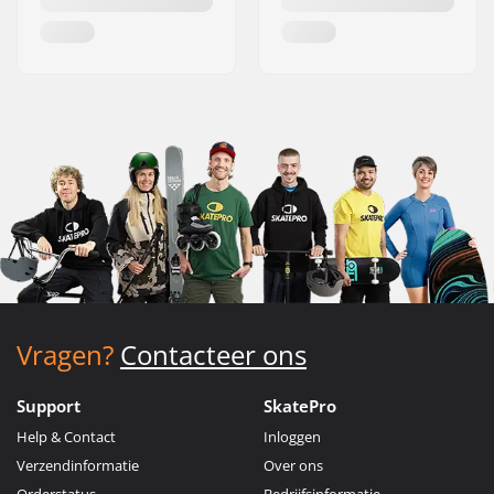
Vragen?
Contacteer ons
Support
SkatePro
Help & Contact
Inloggen
Verzendinformatie
Over ons
Orderstatus
Bedrijfsinformatie