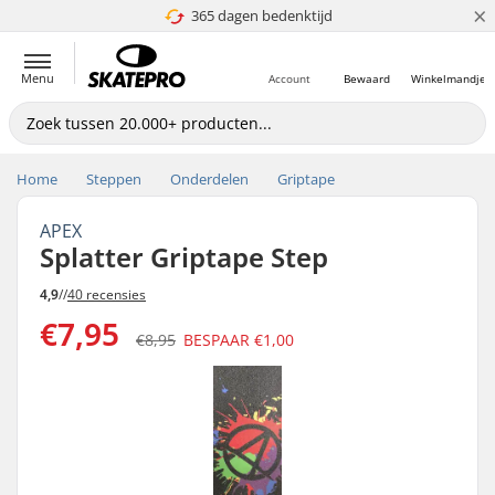
×
365 dagen bedenktijd
4.8 van 5
Menu
Account
Bewaard
Winkelmandje
Home
Steppen
Onderdelen
Griptape
APEX
Splatter Griptape Step
4,9
//
40 recensies
€7,95
€8,95
BESPAAR
€1,00