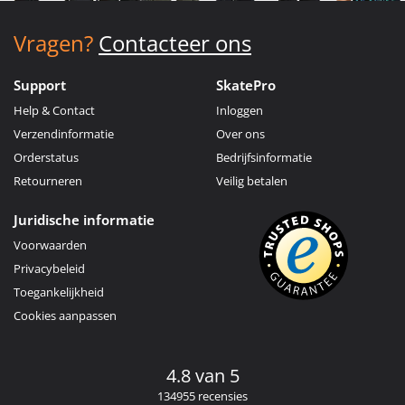
Vragen?
Contacteer ons
Support
SkatePro
Help & Contact
Inloggen
Verzendinformatie
Over ons
Orderstatus
Bedrijfsinformatie
Retourneren
Veilig betalen
Juridische informatie
Voorwaarden
Privacybeleid
Toegankelijkheid
Cookies aanpassen
4.8 van 5
134955 recensies