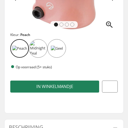
Kleur:
Peach
Op voorraad (5+ stuks)
IN WINKELMANDJE
BESCHRIJVING