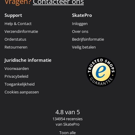
Vragen?
Contacteer ons
Support
SkatePro
Help & Contact
Inloggen
Verzendinformatie
Over ons
Orderstatus
Bedrijfsinformatie
Retourneren
Veilig betalen
Juridische informatie
Voorwaarden
Privacybeleid
Toegankelijkheid
Cookies aanpassen
4.8 van 5
134954 recensies
van SkatePro
Toon alle