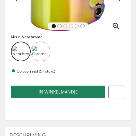
Kleur:
Neochrome
Op voorraad (5+ stuks)
IN WINKELMANDJE
BESCHRIJVING