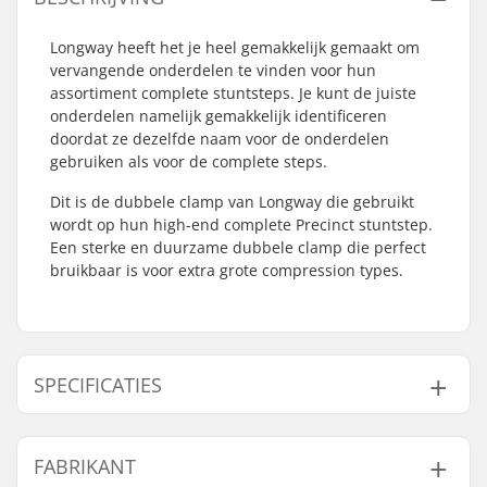
Longway heeft het je heel gemakkelijk gemaakt om
vervangende onderdelen te vinden voor hun
assortiment complete stuntsteps. Je kunt de juiste
onderdelen namelijk gemakkelijk identificeren
doordat ze dezelfde naam voor de onderdelen
gebruiken als voor de complete steps.
Dit is de dubbele clamp van Longway die gebruikt
wordt op hun high-end complete Precinct stuntstep.
Een sterke en duurzame dubbele clamp die perfect
bruikbaar is voor extra grote compression types.
SPECIFICATIES
Clamp
35mm (Oversized)
FABRIKANT
binnendiameter: