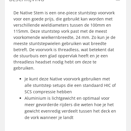
De Native Stem is een one-piece stuntstep voorvork
voor een goede prijs, die gebruikt kan worden met
verschillende wieldiameters tussen de 100mm en
115mm. Deze stuntstep vork past met de meest
voorkomende wielkernbreedte, 24 mm. Zo kun je de
meeste stuntstepwielen gebruiken wat breedte
betreft. De voorvork is threadless, wat betekent dat
de stuurbuis een glad oppervlak heeft en je een
threadless headset nodig hebt om deze te
gebruiken.
Je kunt deze Native voorvork gebruiken met
alle stuntstep setups die een standaard HIC of
SCS compressie hebben
Aluminium is lichtgewicht en optimaal voor
meer gevorderde rijders die weten hoe je het
gewicht evenredig verdeelt tussen het deck en
de vork wanneer je landt