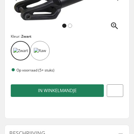
Kleur:
Zwart
Op voorraad (5+ stuks)
IN WINKELMANDJE
BESCHRIJVING