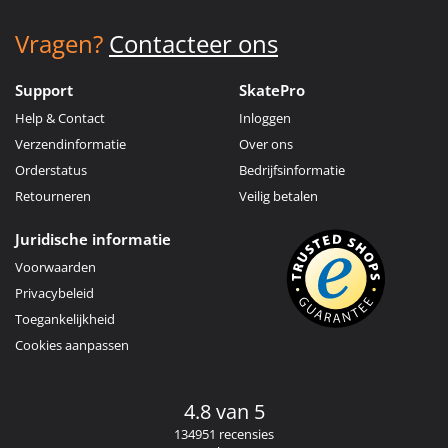
Vragen?
Contacteer ons
Support
SkatePro
Help & Contact
Inloggen
Verzendinformatie
Over ons
Orderstatus
Bedrijfsinformatie
Retourneren
Veilig betalen
Juridische informatie
Voorwaarden
Privacybeleid
Toegankelijkheid
Cookies aanpassen
4.8 van 5
134951 recensies