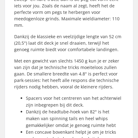
iets voor jou. Zoals de naam al zegt, heeft het de
perfecte vorm om pegs te herbergen voor
meedogenloze grinds. Maximale wieldiameter: 110
mm.
Dankzij de klassieke en veelzijdige lengte van 52 cm
(20,5") laat dit deck je snel draaien, terwijl het
genoeg ruimte biedt voor comfortabele landingen.
Met een gewicht van slechts 1450 g kun je er zeker
van zijn dat je technische tricks moeiteloos zullen
gaan. De smallere breedte van 4.8" is perfect voor
park-sessies: het heeft alle respons die technische
rijders nodig hebben, vooral de kleinere rijders.
Spacers voor het centreren van het achterwiel
zijn inbegrepen bij dit deck.
Dankzij de headtube-hoek van 82° is het
maken van spinning tails en heel whips
gemakkelijker omdat je genoeg ruimte hebt
Een concave bovenkant helpt je om je tricks