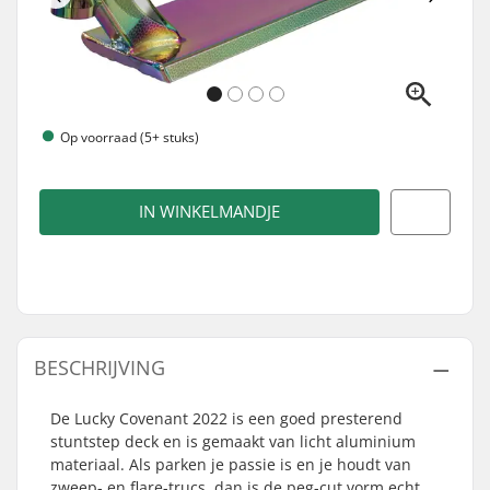
Op voorraad (5+ stuks)
IN WINKELMANDJE
BESCHRIJVING
De Lucky Covenant 2022 is een goed presterend
stuntstep deck en is gemaakt van licht aluminium
materiaal. Als parken je passie is en je houdt van
zweep- en flare-trucs, dan is de peg-cut vorm echt