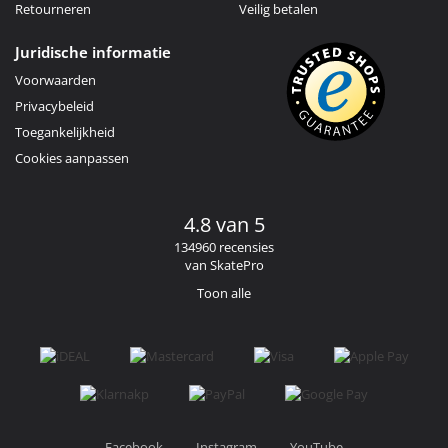
Retourneren
Veilig betalen
Juridische informatie
Voorwaarden
Privacybeleid
Toegankelijkheid
Cookies aanpassen
4.8 van 5
134960 recensies
van SkatePro
Toon alle
Facebook
Instagram
YouTube