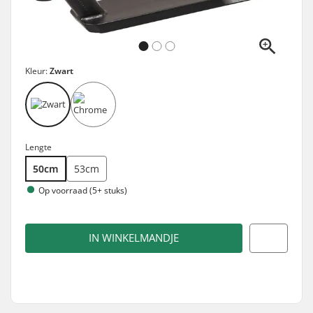
Kleur:
Zwart
Lengte
50cm
53cm
Op voorraad (5+ stuks)
IN WINKELMANDJE