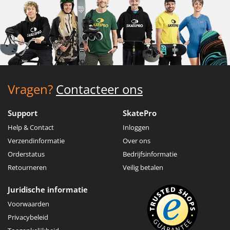
Vragen?
Contacteer ons
Support
SkatePro
Help & Contact
Inloggen
Verzendinformatie
Over ons
Orderstatus
Bedrijfsinformatie
Retourneren
Veilig betalen
Juridische informatie
Voorwaarden
Privacybeleid