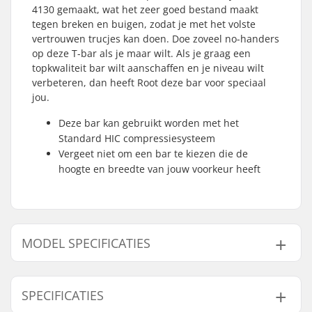
4130 gemaakt, wat het zeer goed bestand maakt
tegen breken en buigen, zodat je met het volste
vertrouwen trucjes kan doen. Doe zoveel no-handers
op deze T-bar als je maar wilt. Als je graag een
topkwaliteit bar wilt aanschaffen en je niveau wilt
verbeteren, dan heeft Root deze bar voor speciaal
jou.
Deze bar kan gebruikt worden met het
Standard HIC compressiesysteem
Vergeet niet om een bar te kiezen die de
hoogte en breedte van jouw voorkeur heeft
MODEL SPECIFICATIES
Model
Stuur Vorm
SPECIFICATIES
610mm
T-bar