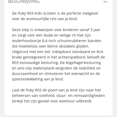
BESCHRIJVING
De Puky R03 Kids Scooter is de perfecte metgezel
voor de avontuurlijke reis van je kind.
Deze step is ontworpen voor kinderen vanaf 3 jaar
en zorgt voor een leuke en veilige rit met zijn
onderhoudsvrije 8,4-inch schuimrubberen banden
die moeiteloos over kleine obstakels glijden.
Uitgerust met een bel, inklapbare standaard en kick
brake geïntegreerd in het achterspatbord, belooft de
R03 eenvoudige besturing. De kogellagerbesturing
en anti-slip voetenplank vergroten de stabiliteit en
duurzaamheid en stimuleren het evenwicht en de
spierontwikkeling van je kind.
Laat de Puky R03 de poort van je kind zijn naar het
beheersen van snelheid, stuur- en remvaardigheden
terwijl het zijn gevoel voor avontuur uitbreidt.