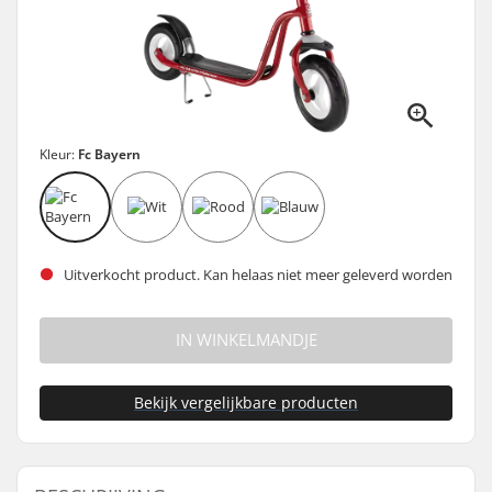
Kleur:
Fc Bayern
Uitverkocht product. Kan helaas niet meer geleverd worden
IN WINKELMANDJE
Bekijk vergelijkbare producten