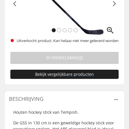
Uitverkocht product. Kan helaas niet meer geleverd worden
IN WINKELMANDJE
Bekijk vergelijkbare producten
BESCHRIJVING
Houten hockey stick van Tempish.
De G5S in 130 cm is een geweldige hockey stick voor
recreatieve spelers. Het ABS glasvezel blad is ideaal