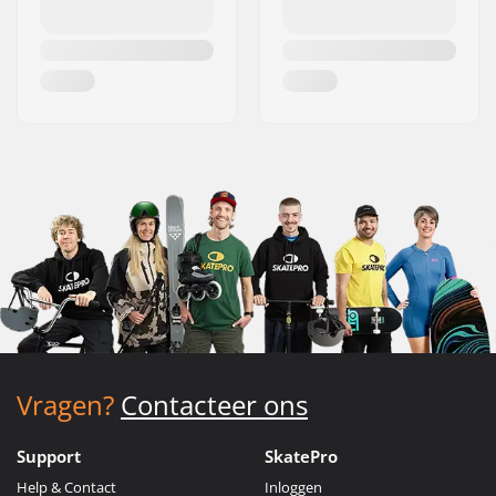
Vragen?
Contacteer ons
Support
SkatePro
Help & Contact
Inloggen