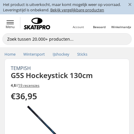
×
Het product is uitverkocht, maar komt mogelijk weer op voorraad.
Leveringstijd is onbekend.
Bekijk vergelijkbare producten
Menu
Account
Bewaard
Winkelmandje
Home
Wintersport
IJshockey
Sticks
TEMPISH
G5S Hockeystick 130cm
4,8
//
19 recensies
€36,95