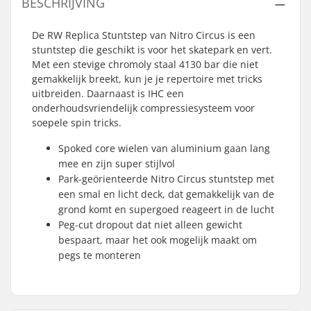
BESCHRIJVING
De RW Replica Stuntstep van Nitro Circus is een
stuntstep die geschikt is voor het skatepark en vert.
Met een stevige chromoly staal 4130 bar die niet
gemakkelijk breekt, kun je je repertoire met tricks
uitbreiden. Daarnaast is IHC een
onderhoudsvriendelijk compressiesysteem voor
soepele spin tricks.
Spoked core wielen van aluminium gaan lang
mee en zijn super stijlvol
Park-geörienteerde Nitro Circus stuntstep met
een smal en licht deck, dat gemakkelijk van de
grond komt en supergoed reageert in de lucht
Peg-cut dropout dat niet alleen gewicht
bespaart, maar het ook mogelijk maakt om
pegs te monteren