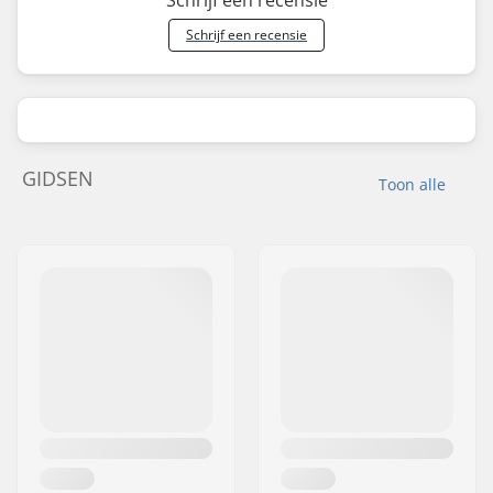
Schrijf een recensie
Schrijf een recensie
GIDSEN
Toon alle