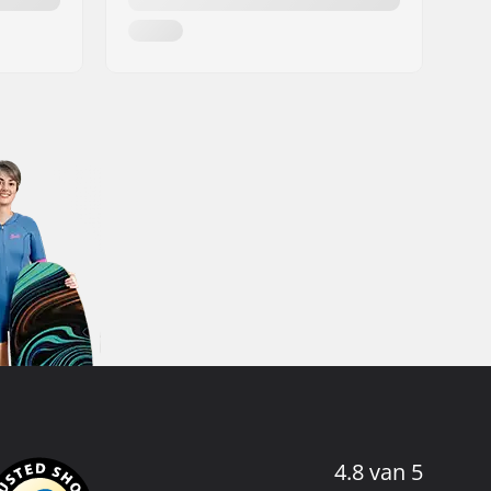
4.8 van 5