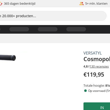
365 dagen bedenktijd
5+ mln. klanten
VERSATYL
Cosmopol
4,8
//
130 recensies
€119,95
Totale hoogte:
81
Op voorraad (5+
IN