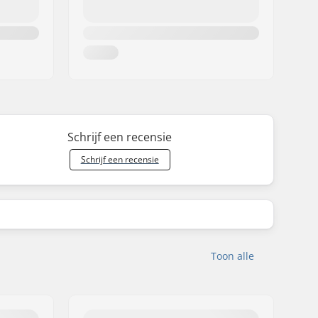
Schrijf een recensie
Schrijf een recensie
Toon alle