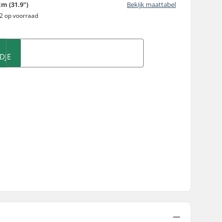
cm (31.9")
Bekijk maattabel
 2 op voorraad
DJE