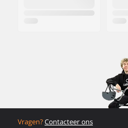
Vragen?
Contacteer ons