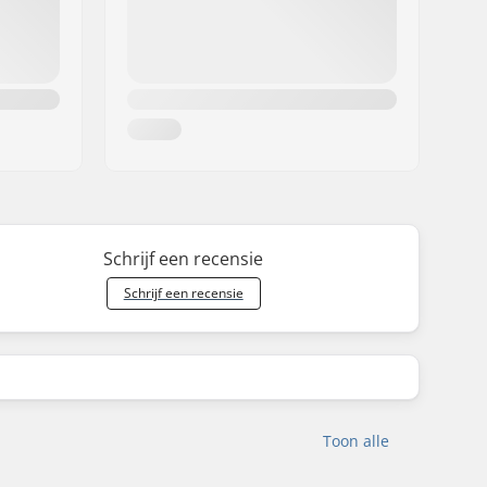
Schrijf een recensie
Schrijf een recensie
Toon alle