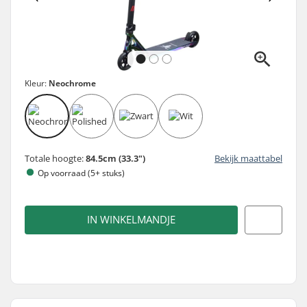
Kleur:
Neochrome
Totale hoogte:
84.5cm (33.3")
Bekijk maattabel
Op voorraad (5+ stuks)
IN WINKELMANDJE