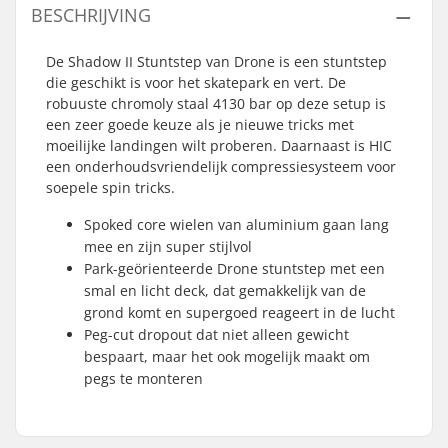
BESCHRIJVING
De Shadow II Stuntstep van Drone is een stuntstep
die geschikt is voor het skatepark en vert. De
robuuste chromoly staal 4130 bar op deze setup is
een zeer goede keuze als je nieuwe tricks met
moeilijke landingen wilt proberen. Daarnaast is HIC
een onderhoudsvriendelijk compressiesysteem voor
soepele spin tricks.
Spoked core wielen van aluminium gaan lang
mee en zijn super stijlvol
Park-geörienteerde Drone stuntstep met een
smal en licht deck, dat gemakkelijk van de
grond komt en supergoed reageert in de lucht
Peg-cut dropout dat niet alleen gewicht
bespaart, maar het ook mogelijk maakt om
pegs te monteren