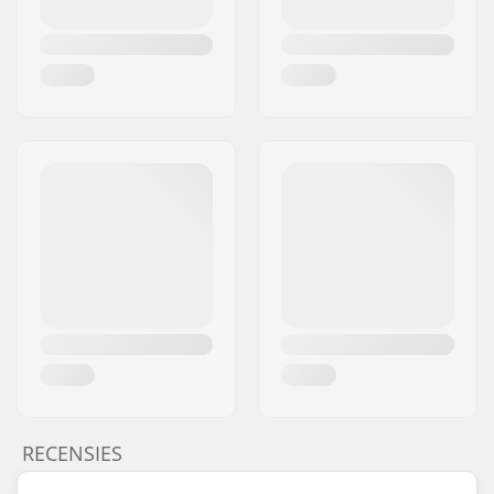
Riding Style:
Park
RECENSIES