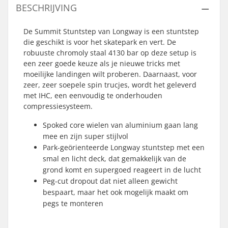
BESCHRIJVING
De Summit Stuntstep van Longway is een stuntstep
die geschikt is voor het skatepark en vert. De
robuuste chromoly staal 4130 bar op deze setup is
een zeer goede keuze als je nieuwe tricks met
moeilijke landingen wilt proberen. Daarnaast, voor
zeer, zeer soepele spin trucjes, wordt het geleverd
met IHC, een eenvoudig te onderhouden
compressiesysteem.
Spoked core wielen van aluminium gaan lang
mee en zijn super stijlvol
Park-geörienteerde Longway stuntstep met een
smal en licht deck, dat gemakkelijk van de
grond komt en supergoed reageert in de lucht
Peg-cut dropout dat niet alleen gewicht
bespaart, maar het ook mogelijk maakt om
pegs te monteren