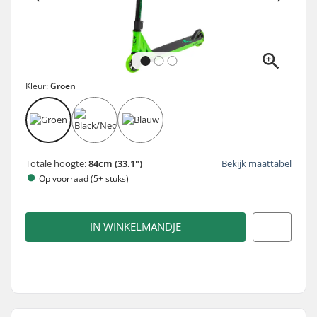
Kleur:
Groen
Totale hoogte:
84cm (33.1")
Bekijk maattabel
Op voorraad (5+ stuks)
IN WINKELMANDJE