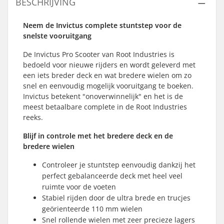
BESCHRIJVING
Neem de Invictus complete stuntstep voor de
snelste vooruitgang
De Invictus Pro Scooter van Root Industries is
bedoeld voor nieuwe rijders en wordt geleverd met
een iets breder deck en wat bredere wielen om zo
snel en eenvoudig mogelijk vooruitgang te boeken.
Invictus betekent "onoverwinnelijk" en het is de
meest betaalbare complete in de Root Industries
reeks.
Blijf in controle met het bredere deck en de
bredere wielen
Controleer je stuntstep eenvoudig dankzij het
perfect gebalanceerde deck met heel veel
ruimte voor de voeten
Stabiel rijden door de ultra brede en trucjes
geörienteerde 110 mm wielen
Snel rollende wielen met zeer precieze lagers