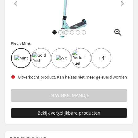
Kleur:
Mint
+4
Uitverkocht product. Kan helaas niet meer geleverd worden
IN WINKELMANDJE
Bekijk vergelijkbare producten