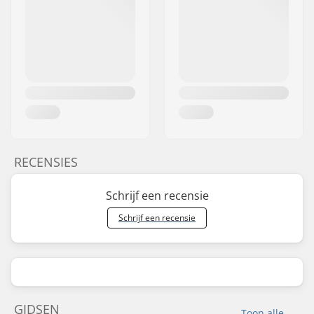
RECENSIES
Schrijf een recensie
Schrijf een recensie
GIDSEN
Toon alle