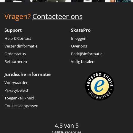
Vragen?
Contacteer ons
Support
SkatePro
Help & Contact
Inloggen
Verzendinformatie
Over ons
Orderstatus
Bedrijfsinformatie
Retourneren
Veilig betalen
Juridische informatie
Voorwaarden
Privacybeleid
Toegankelijkheid
Cookies aanpassen
4.8 van 5
134936 recensies