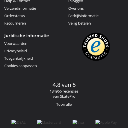
Help & Contact
Inloggen
Verzendinformatie
Over ons
Orderstatus
Bedrijfsinformatie
Retourneren
Veilig betalen
Juridische informatie
Voorwaarden
Privacybeleid
Toegankelijkheid
Cookies aanpassen
4.8 van 5
134966 recensies
van SkatePro
Toon alle