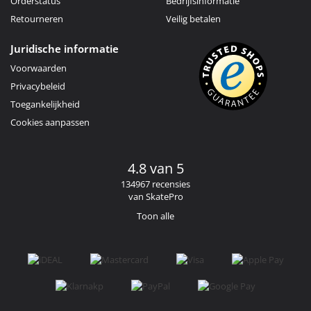
Orderstatus
Bedrijfsinformatie
Retourneren
Veilig betalen
Juridische informatie
Voorwaarden
Privacybeleid
Toegankelijkheid
Cookies aanpassen
4.8 van 5
134967 recensies
van SkatePro
Toon alle