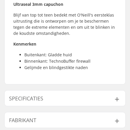
Ultraseal 3mm capuchon
Blijf van top tot teen bedekt met O'Neill's eersteklas
uitrusting die is ontworpen om je te beschermen
tegen de extreme elementen en om uit te blinken in
de koudste omstandigheden.
Kenmerken
Buitenkant: Gladde huid
Binnenkant: TechnoBuffer firewall
Gelijmde en blindgestikte naden
SPECIFICATIES
Dikte:
3mm
FABRIKANT
Activity:
All-round