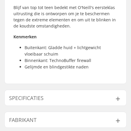
Blijf van top tot teen bedekt met O'Neill's eersteklas
uitrusting die is ontworpen om je te beschermen
tegen de extreme elementen en om uit te blinken in
de koudste omstandigheden.
Kenmerken
Buitenkant: Gladde huid + lichtgewicht
vloeibaar schuim
Binnenkant: TechnoBuffer firewall
Gelijmde en blindgestikte naden
SPECIFICATIES
Dikte:
3mm
FABRIKANT
Activity:
All-round