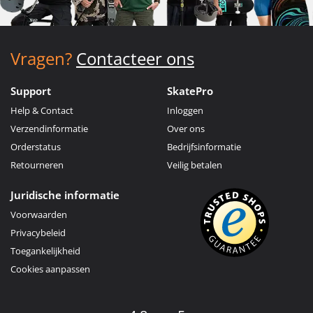
Vragen?
Contacteer ons
Support
SkatePro
Help & Contact
Inloggen
Verzendinformatie
Over ons
Orderstatus
Bedrijfsinformatie
Retourneren
Veilig betalen
Juridische informatie
Voorwaarden
Privacybeleid
Toegankelijkheid
Cookies aanpassen