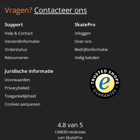
Vragen?
Contacteer ons
Support
SkatePro
Help & Contact
Inloggen
Verzendinformatie
Over ons
Orderstatus
Bedrijfsinformatie
Retourneren
Veilig betalen
Juridische informatie
Voorwaarden
Privacybeleid
Toegankelijkheid
Cookies aanpassen
4.8 van 5
134939 recensies
van SkatePro