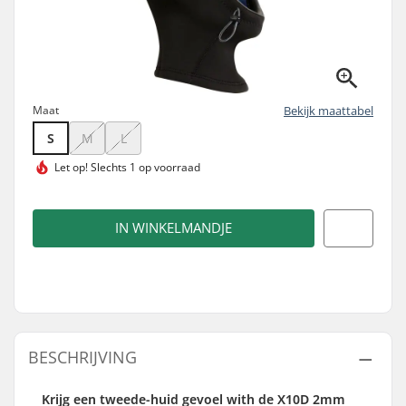
Maat
Bekijk maattabel
S
M
L
Let op!
Slechts 1 op voorraad
IN WINKELMANDJE
BESCHRIJVING
Krijg een tweede-huid gevoel with de X10D 2mm