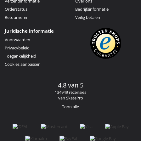
Verzendinformatie
Over ons
Orderstatus
Bedrijfsinformatie
Retourneren
Veilig betalen
Juridische informatie
Voorwaarden
Privacybeleid
Toegankelijkheid
Cookies aanpassen
4.8 van 5
134949 recensies
van SkatePro
Toon alle