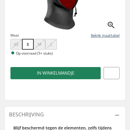
Maat
Bekijk maattabel
XS
S
M
L
Op voorraad (5+ stuks)
IN WINKELMANDJE
BESCHRIJVING
Blijf beschermd tegen de elementen, zelfs tijdens