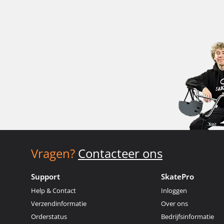
Vragen?
Contacteer ons
Support
SkatePro
Help & Contact
Inloggen
Verzendinformatie
Over ons
Orderstatus
Bedrijfsinformatie