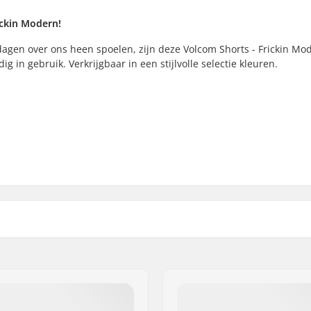
ickin Modern!
 dagen over ons heen spoelen, zijn deze Volcom Shorts - Frickin Mo
g in gebruik. Verkrijgbaar in een stijlvolle selectie kleuren.