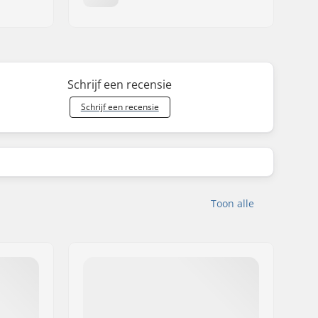
Schrijf een recensie
Schrijf een recensie
Toon alle