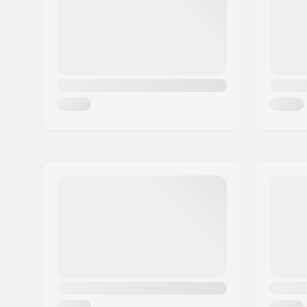
Land:
Denemarken