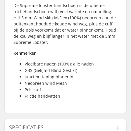
De Supreme lobster handschoen is de ultieme
frictiehandschoen with veel warmte en omhulling.
Het 5 mm Wind skin M-Flex (100%) neopreen aan de
buitenkant houdt de koude wind weg, plus de cuff
bij de pols voorkomt dat er water binnenkomt. Houd
de kou weg en blijf langer in het water met de 5mm
Supreme Lobster.
Kenmerken
Vloeibare naden (100%): alle naden
GBS (Gelijmd Blind Gestikt)
Junction taping binnenin
Neopreen wind Mesh
Pols cuff
Frictie handvatten
SPECIFICATIES