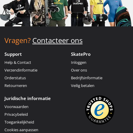
Vragen?
Contacteer ons
Support
SkatePro
Help & Contact
Inloggen
Verzendinformatie
Over ons
Orderstatus
Bedrijfsinformatie
Retourneren
Veilig betalen
Juridische informatie
Voorwaarden
Privacybeleid
Toegankelijkheid
Cookies aanpassen