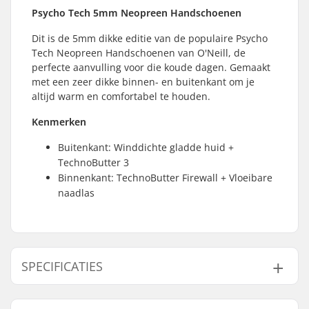
Psycho Tech 5mm Neopreen Handschoenen
Dit is de 5mm dikke editie van de populaire Psycho
Tech Neopreen Handschoenen van O'Neill, de
perfecte aanvulling voor die koude dagen. Gemaakt
met een zeer dikke binnen- en buitenkant om je
altijd warm en comfortabel te houden.
Kenmerken
Buitenkant: Winddichte gladde huid +
TechnoButter 3
Binnenkant: TechnoButter Firewall + Vloeibare
naadlas
SPECIFICATIES
Dikte:
5mm