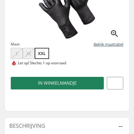
Maat
Bekijk maattabel
L
XL
XXL
Let op!
Slechts 1 op voorraad
IN WINKELMANDJE
BESCHRIJVING