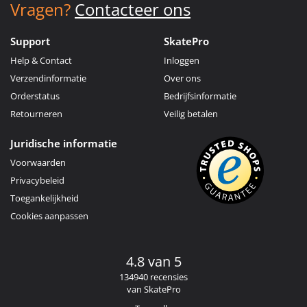
Vragen?
Contacteer ons
Support
SkatePro
Help & Contact
Inloggen
Verzendinformatie
Over ons
Orderstatus
Bedrijfsinformatie
Retourneren
Veilig betalen
Juridische informatie
Voorwaarden
Privacybeleid
Toegankelijkheid
Cookies aanpassen
4.8 van 5
134940 recensies
van SkatePro