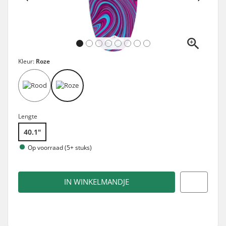
Kleur:
Roze
Lengte
40.1"
Op voorraad (5+ stuks)
IN WINKELMANDJE