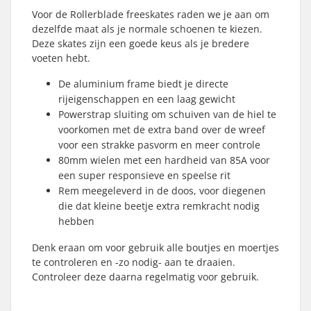
Voor de Rollerblade freeskates raden we je aan om
dezelfde maat als je normale schoenen te kiezen.
Deze skates zijn een goede keus als je bredere
voeten hebt.
De aluminium frame biedt je directe
rijeigenschappen en een laag gewicht
Powerstrap sluiting om schuiven van de hiel te
voorkomen met de extra band over de wreef
voor een strakke pasvorm en meer controle
80mm wielen met een hardheid van 85A voor
een super responsieve en speelse rit
Rem meegeleverd in de doos, voor diegenen
die dat kleine beetje extra remkracht nodig
hebben
Denk eraan om voor gebruik alle boutjes en moertjes
te controleren en -zo nodig- aan te draaien.
Controleer deze daarna regelmatig voor gebruik.