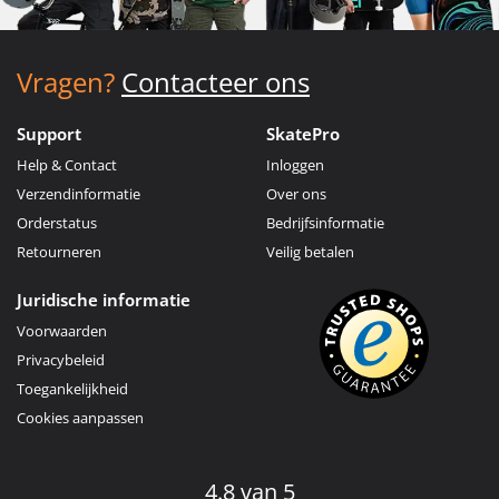
Vragen?
Contacteer ons
Support
SkatePro
Help & Contact
Inloggen
Verzendinformatie
Over ons
Orderstatus
Bedrijfsinformatie
Retourneren
Veilig betalen
Juridische informatie
Voorwaarden
Privacybeleid
Toegankelijkheid
Cookies aanpassen
4.8 van 5