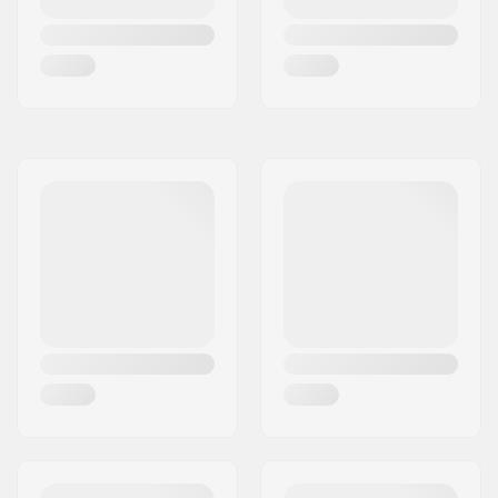
Rem:
Inclusief (optioneel)
Aanbevolen voor:
Fitness skaten