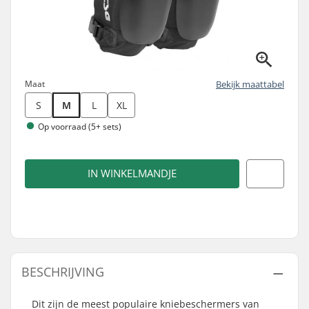
Maat
Bekijk maattabel
S
M
L
XL
Op voorraad (5+ sets)
IN WINKELMANDJE
BESCHRIJVING
Dit zijn de meest populaire kniebeschermers van