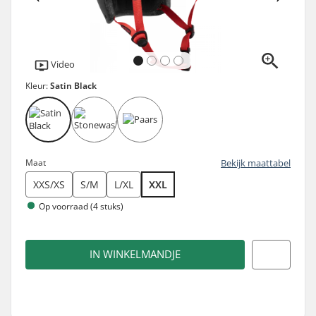
Video
Kleur:
Satin Black
Maat
Bekijk maattabel
XXS/XS
S/M
L/XL
XXL
Op voorraad (4 stuks)
IN WINKELMANDJE