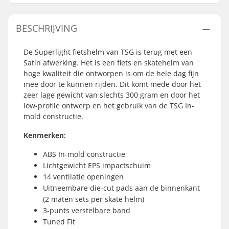
BESCHRIJVING
De Superlight fietshelm van TSG is terug met een
Satin afwerking. Het is een fiets en skatehelm van
hoge kwaliteit die ontworpen is om de hele dag fijn
mee door te kunnen rijden. Dit komt mede door het
zeer lage gewicht van slechts 300 gram en door het
low-profile ontwerp en het gebruik van de TSG In-
mold constructie.
Kenmerken:
ABS In-mold constructie
Lichtgewicht EPS impactschuim
14 ventilatie openingen
Uitneembare die-cut pads aan de binnenkant
(2 maten sets per skate helm)
3-punts verstelbare band
Tuned Fit