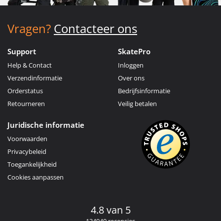
Vragen?
Contacteer ons
Support
SkatePro
Help & Contact
Inloggen
Verzendinformatie
Over ons
Orderstatus
Bedrijfsinformatie
Retourneren
Veilig betalen
Juridische informatie
Voorwaarden
Privacybeleid
Toegankelijkheid
Cookies aanpassen
4.8 van 5
134940 recensies