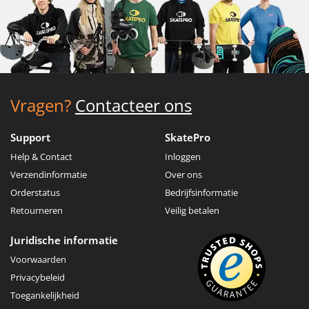
Vragen?
Contacteer ons
Support
SkatePro
Help & Contact
Inloggen
Verzendinformatie
Over ons
Orderstatus
Bedrijfsinformatie
Retourneren
Veilig betalen
Juridische informatie
Voorwaarden
Privacybeleid
Toegankelijkheid