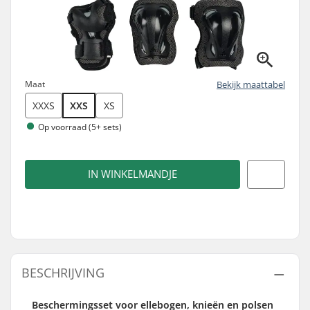
Maat
Bekijk maattabel
XXXS
XXS
XS
Op voorraad (5+ sets)
IN WINKELMANDJE
BESCHRIJVING
Beschermingsset voor ellebogen, knieën en polsen