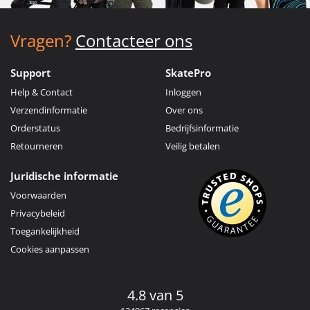
Vragen?
Contacteer ons
Support
SkatePro
Help & Contact
Inloggen
Verzendinformatie
Over ons
Orderstatus
Bedrijfsinformatie
Retourneren
Veilig betalen
Juridische informatie
Voorwaarden
Privacybeleid
Toegankelijkheid
Cookies aanpassen
4.8 van 5