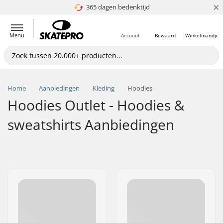
×
365 dagen bedenktijd
4.8 van 5
Menu
Account
Bewaard
Winkelmandje
Home
Aanbiedingen
Kleding
Hoodies
Hoodies Outlet - Hoodies &
sweatshirts Aanbiedingen