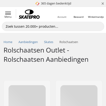
×
365 dagen bedenktijd
4.8 van 5
Menu
Account
Bewaard
Winkelmandje
Home
Aanbiedingen
Skates
Rolschaatsen
Rolschaatsen Outlet -
Rolschaatsen Aanbiedingen