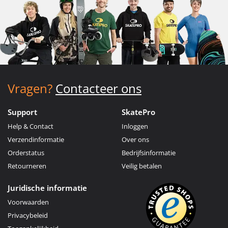
Vragen?
Contacteer ons
Support
SkatePro
Help & Contact
Inloggen
Verzendinformatie
Over ons
Orderstatus
Bedrijfsinformatie
Retourneren
Veilig betalen
Juridische informatie
Voorwaarden
Privacybeleid