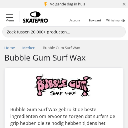
×
Volgende dag in huis
5+ mln. klanten
Menu
Account
Bewaard
Winkelmandje
Home
Merken
Bubble Gum Surf Wax
Bubble Gum Surf Wax
Bubble Gum Surf Wax gebruikt de beste
ingrediënten om ervoor te zorgen dat surfers de
grip hebben die ze nodig hebben tijdens het