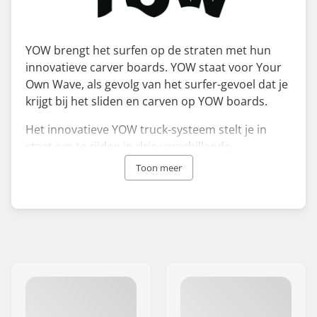
YOW brengt het surfen op de straten met hun
innovatieve carver boards. YOW staat voor Your
Own Wave, als gevolg van het surfer-gevoel dat je
krijgt bij het sliden en carven op YOW boards.
Het innovatieve YOW truck-systeem stelt je in
staat om te rijden in drie verschillende
hardheden - een zachte instelling voor de
Toon meer
maximale surfsensatie en radicale bochten, een
gemiddelde instelling voor balans tussen
behandeling en snelheid, en een harde instelling
voor meer controle bij hogere snelheid.
De wielbasis van YOW kan ook worden veranderd
op verschillende instellingen. Een kortere
wielbasis maakt radicale bochten makkelijker,
terwijl een langere wielbasis zorgt voor zachtere