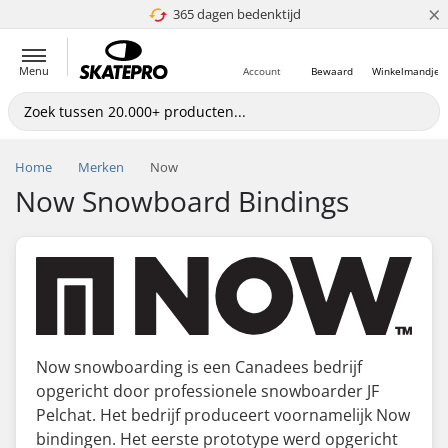
×
365 dagen bedenktijd
4.8 van 5
Menu
Account
Bewaard
Winkelmandje
Home
Merken
Now
Now Snowboard Bindings
Now snowboarding is een Canadees bedrijf
opgericht door professionele snowboarder JF
Pelchat. Het bedrijf produceert voornamelijk Now
bindingen. Het eerste prototype werd opgericht