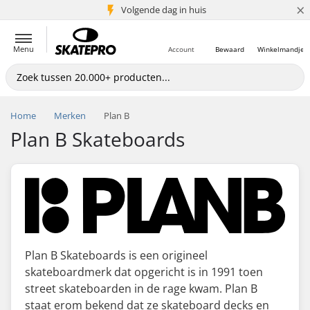
×
Volgende dag in huis
5+ mln. klanten
Menu
Account
Bewaard
Winkelmandje
Home
Merken
Plan B
Plan B Skateboards
Plan B Skateboards is een origineel
skateboardmerk dat opgericht is in 1991 toen
street skateboarden in de rage kwam. Plan B
staat erom bekend dat ze skateboard decks en