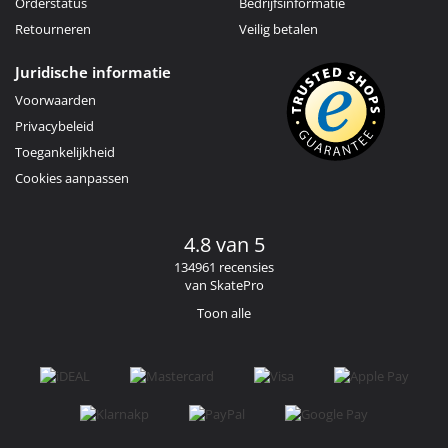
Orderstatus
Bedrijfsinformatie
Retourneren
Veilig betalen
Juridische informatie
Voorwaarden
Privacybeleid
Toegankelijkheid
Cookies aanpassen
4.8 van 5
134961 recensies
van SkatePro
Toon alle