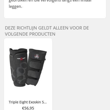
gebruiken en die vervolgens langs een liniaal
leggen.
DEZE RICHTLIJN GELDT ALLEEN VOOR DE
VOLGENDE PRODUCTEN
Triple Eight Exoskin Scheenbeschermers
€56,95