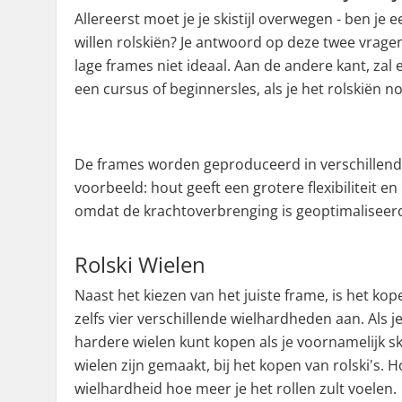
Allereerst moet je je skistijl overwegen - ben je 
willen rolskiën? Je antwoord op deze twee vragen z
lage frames niet ideaal. Aan de andere kant, za
een cursus of beginnersles, als je het rolskiën n
De frames worden geproduceerd in verschillende
voorbeeld: hout geeft een grotere flexibiliteit en
omdat de krachtoverbrenging is geoptimaliseer
Rolski Wielen
Naast het kiezen van het juiste frame, is het ko
zelfs vier verschillende wielhardheden aan. Als je
hardere wielen kunt kopen als je voornamelijk sk
wielen zijn gemaakt, bij het kopen van rolski's. 
wielhardheid hoe meer je het rollen zult voelen.