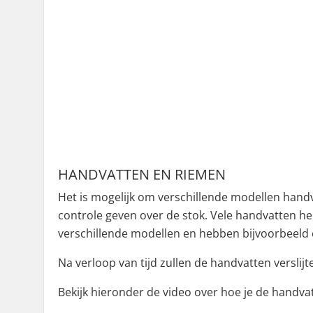
HANDVATTEN EN RIEMEN
Het is mogelijk om verschillende modellen handv
controle geven over de stok. Vele handvatten h
verschillende modellen en hebben bijvoorbeeld e
Na verloop van tijd zullen de handvatten verslij
Bekijk hieronder de video over hoe je de handva