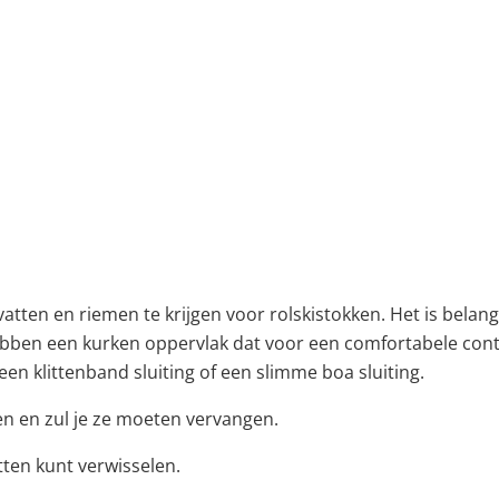
atten en riemen te krijgen voor rolskistokken. Het is belan
ebben een kurken oppervlak dat voor een comfortabele contr
en klittenband sluiting of een slimme boa sluiting.
ten en zul je ze moeten vervangen.
tten kunt verwisselen.