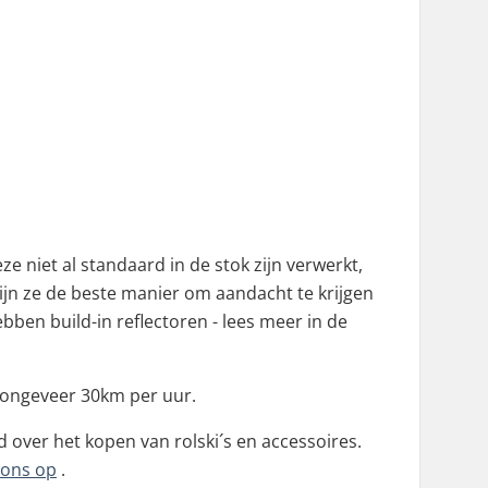
ze niet al standaard in de stok zijn verwerkt,
ijn ze de beste manier om aandacht te krijgen
bben build-in reflectoren - lees meer in de
 ongeveer 30km per uur.
over het kopen van rolski´s en accessoires.
 ons op
.