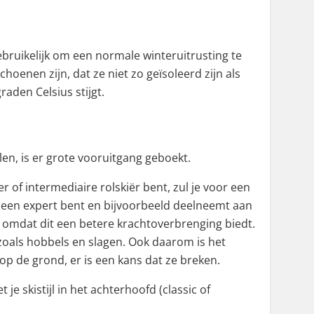
ebruikelijk om een normale winteruitrusting te
enen zijn, dat ze niet zo geïsoleerd zijn als
den Celsius stijgt.
len, is er grote vooruitgang geboekt.
r of intermediaire rolskiër bent, zul je voor een
e een expert bent en bijvoorbeeld deelneemt aan
), omdat dit een betere krachtoverbrenging biedt.
 zoals hobbels en slagen. Ook daarom is het
 op de grond, er is een kans dat ze breken.
 skistijl in het achterhoofd (classic of