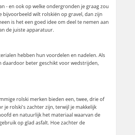
er aan - en ook op welke ondergronden je graag zou
 bijvoorbeeld wilt rolskiën op gravel, dan zijn
gemeen is het een goed idee om deel te nemen aan
van de juiste apparatuur.
terialen hebben hun voordelen en nadelen. Als
s en daardoor beter geschikt voor wedstrijden,
ommige rolski merken bieden een, twee, drie of
e rolski's zachter zijn, terwijl je makkelijk
hoofd en natuurlijk het materiaal waarvan de
gebruik op glad asfalt. Hoe zachter de