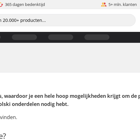
365 dagen bedenktijd
5+ mln. klanten
i's, waardoor je een hele hoop mogelijkheden krijgt om de p
lski onderdelen nodig hebt.
 vinden.
e?