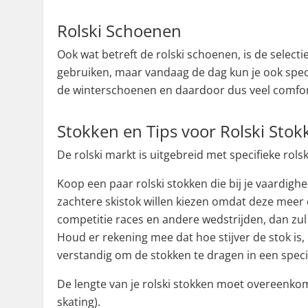
Rolski Schoenen
Ook wat betreft de rolski schoenen, is de select
gebruiken, maar vandaag de dag kun je ook speci
de winterschoenen en daardoor dus veel comfor
Stokken en Tips voor Rolski Stok
De rolski markt is uitgebreid met specifieke rols
Koop een paar rolski stokken die bij je vaardighe
zachtere skistok willen kiezen omdat deze meer 
competitie races en andere wedstrijden, dan zul 
Houd er rekening mee dat hoe stijver de stok is,
verstandig om de stokken te dragen in een specia
De lengte van je rolski stokken moet overeenkom
skating).