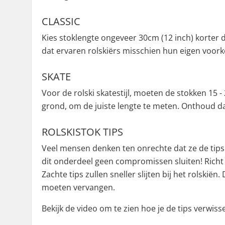
CLASSIC
Kies stoklengte ongeveer 30cm (12 inch) korter 
dat ervaren rolskiërs misschien hun eigen voor
SKATE
Voor de rolski skatestijl, moeten de stokken 15
grond, om de juiste lengte te meten. Onthoud d
ROLSKISTOK TIPS
Veel mensen denken ten onrechte dat ze de tips d
dit onderdeel geen compromissen sluiten! Richt je
Zachte tips zullen sneller slijten bij het rolskiën.
moeten vervangen.
Bekijk de video om te zien hoe je de tips verwisse