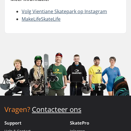
Volg Vientiane Skatepark op Instagram
MakeLifeSkateLife
Vragen?
Contacteer ons
Support
SkatePro
Help & Contact
Inloggen