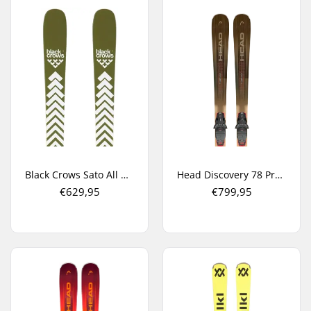
Black Crows Sato All Mountain Ski's
Head Discovery 78 Pro + Protector 11 GW All Mountain Ski's
€629,95
€799,95