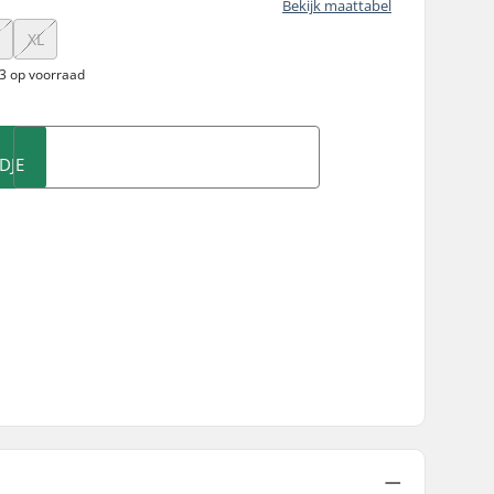
Bekijk maattabel
XL
 3 op voorraad
DJE