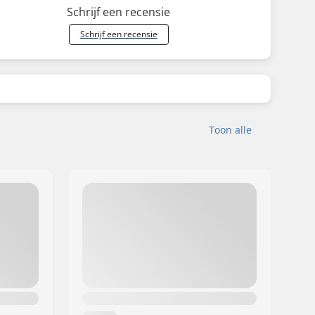
Schrijf een recensie
Schrijf een recensie
Toon alle