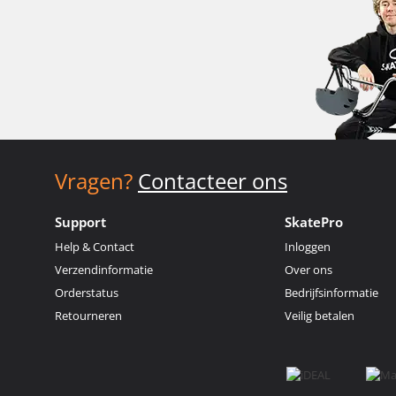
Vragen?
Contacteer ons
Support
SkatePro
Help & Contact
Inloggen
Verzendinformatie
Over ons
Orderstatus
Bedrijfsinformatie
Retourneren
Veilig betalen