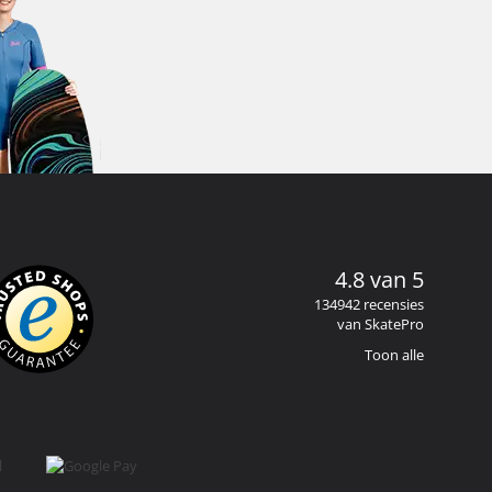
4.8 van 5
134942 recensies
van SkatePro
Toon alle